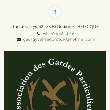
Rue des Trys, 32 • 5530 Godinne - BELGIQUE
+32 476 53 13 28
georgyvanzeebroeck@hotmail.com