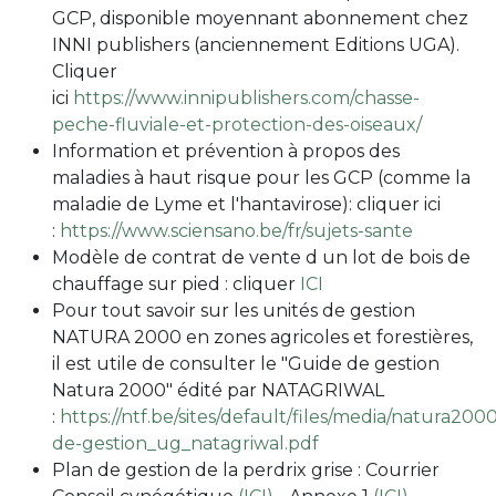
GCP, disponible moyennant abonnement chez
INNI publishers (anciennement Editions UGA).
Cliquer
ici
https://www.innipublishers.com/chasse-
peche-fluviale-et-protection-des-oiseaux/
Information et prévention à propos des
maladies à haut risque pour les GCP (comme la
maladie de Lyme et l'hantavirose): cliquer ici
:
https://www.sciensano.be/fr/sujets-sante
Modèle de contrat de vente d un lot de bois de
chauffage sur pied : cliquer
ICI
Pour tout savoir sur les unités de gestion
NATURA 2000 en zones agricoles et forestières,
il est utile de consulter le "Guide de gestion
Natura 2000" édité par NATAGRIWAL
:
https://ntf.be/sites/default/files/media/natura200
de-gestion_ug_natagriwal.pdf
Plan de gestion de la perdrix grise : Courrier