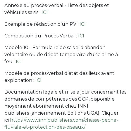
Annexe au procès-verbal - Liste des objets et
véhicules saisis :
ICI
Exemple de rédaction d'un PV :
ICI
Composition du Procès Verbal :
ICI
Modèle 10 - Formulaire de saisie, d'abandon
volontaire ou de dépôt temporaire d'une arme à
feu :
ICI
Modèle de procès-verbal d’état des lieux avant
exploitation :
ICI
Documentation légale et mise à jour concernant les
domaines de compétences des GCP, disponible
moyennant abonnement chez INNI
publishers (anciennement Editions UGA). Cliquer
ici
https://www.innipublishers.com/chasse-peche-
fluviale-et-protection-des-oiseaux/