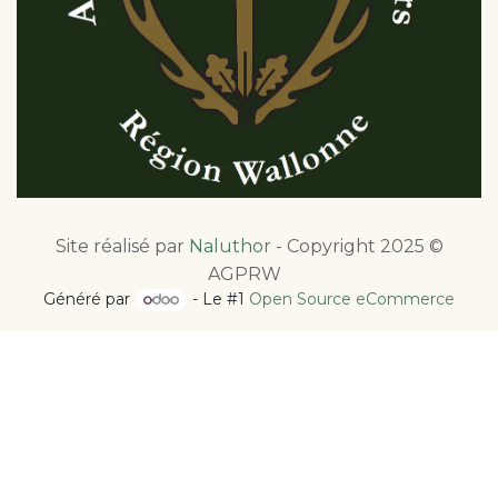
Site réalisé par
Naluthor
- Copyright 2025 ©
AGPRW
Généré par
- Le #1
Open Source eCommerce