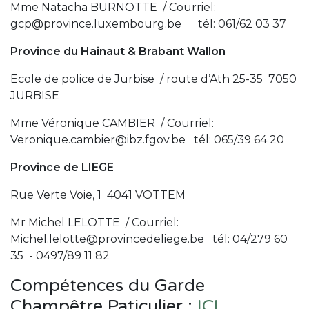
Mme Natacha BURNOTTE / Courriel:
gcp@province.luxembourg.be
tél: 061/62 03 37
Province du Hainaut & Brabant Wallon
Ecole de police de Jurbise / route d’Ath 25-35 7050
JURBISE
Mme Véronique CAMBIER / Courriel:
Veronique.cambier@ibz.fgov.be
tél: 065/39 64 20
Province de LIEGE
Rue Verte Voie, 1 4041 VOTTEM
Mr Michel LELOTTE / Courriel:
Michel.lelotte@provincedeliege.be
tél: 04/279 60
35 - 0497/89 11 82
Compétences du Garde
Champêtre Paticulier :
ICI