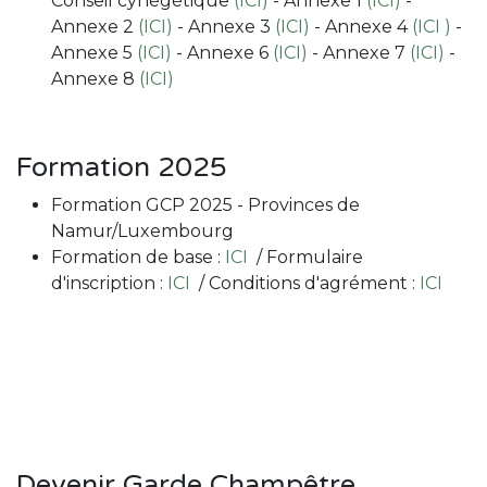
Conseil cynégétique
(ICI)
- Annexe 1
(ICI)
-
Annexe 2
(ICI)
- Annexe 3
(ICI)
- Annexe 4
(ICI )
-
Annexe 5
(ICI)
- Annexe 6
(ICI)
- Annexe 7
(ICI)
-
Annexe 8
(ICI)
Formation 2025
Formation GCP 2025 - Provinces de
Namur/Luxembourg
Formation de base :
ICI
/ Formulaire
d'inscription :
ICI
/ Conditions d'agrément :
ICI
Devenir Garde Champêtre