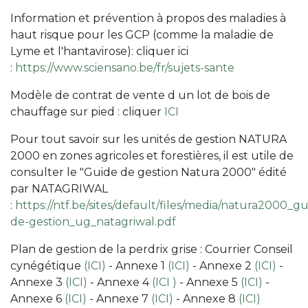
Information et prévention à propos des maladies à
haut risque pour les GCP (comme la maladie de
Lyme et l'hantavirose): cliquer ici
:
https://www.sciensano.be/fr/sujets-sante
Modèle de contrat de vente d un lot de bois de
chauffage sur pied : cliquer
ICI
Pour tout savoir sur les unités de gestion NATURA
2000 en zones agricoles et forestières, il est utile de
consulter le "Guide de gestion Natura 2000" édité
par NATAGRIWAL
:
https://ntf.be/sites/default/files/media/natura2000_gu
de-gestion_ug_natagriwal.pdf
Plan de gestion de la perdrix grise : Courrier Conseil
cynégétique
(ICI)
- Annexe 1
(ICI)
- Annexe 2
(ICI)
-
Annexe 3
(ICI)
- Annexe 4
(ICI )
- Annexe 5
(ICI)
-
Annexe 6
(ICI)
- Annexe 7
(ICI)
- Annexe 8
(ICI)