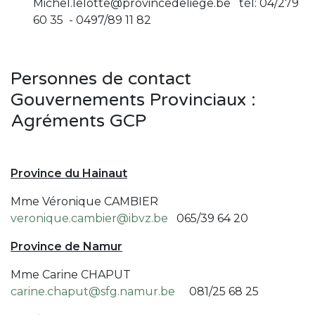
Michel.lelotte@provincedeliege.be
tél: 04/279
60 35 - 0497/89 11 82
Personnes de contact
Gouvernements Provinciaux :
Agréments GCP
Province du Hainaut
Mme Véronique CAMBIER
veronique.cambier@ibvz.be
065/39 64 20
Province de Namur
Mme Carine CHAPUT
carine.chaput@sfg.namur.be
081/25 68 25