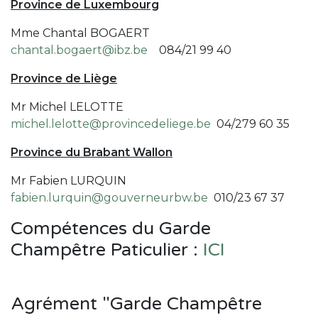
Province de Luxembourg
Mme Chantal BOGAERT
chantal.bogaert@ibz.be
084/21 99 40
Province de Liège
Mr Michel LELOTTE
michel.lelotte@provincedeliege.be
04/279 60 35
Province du Brabant Wallon
Mr Fabien LURQUIN
fabien.lurquin@gouverneurbw.be
010/23 67 37
Compétences du Garde
Champêtre Paticulier :
ICI
Agrément "Garde Champêtre