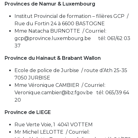
Provinces de Namur & Luxembourg
Institut Provincial de formation – filières GCP /
Rue du Fortin 24 à 6600 BASTOGNE
Mme Natacha BURNOTTE / Courriel:
gcp@province.luxembourg.be
tél: 061/62 03
37
Province du Hainaut & Brabant Wallon
Ecole de police de Jurbise / route d’Ath 25-35
7050 JURBISE
Mme Véronique CAMBIER / Courriel:
Veronique.cambier@ibz.fgov.be
tél: 065/39 64
20
Province de LIEGE
Rue Verte Voie, 1 4041 VOTTEM
Mr Michel LELOTTE / Courriel: