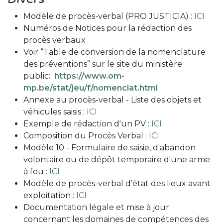
Modèle de procès-verbal (PRO JUSTICIA) :
ICI
Numéros de Notices pour la rédaction des
procès verbaux
Voir “Table de conversion de la nomenclature
des préventions” sur le site du ministère
public:
https://www.om-
mp.be/stat/jeu/f/nomenclat.html
Annexe au procès-verbal - Liste des objets et
véhicules saisis :
ICI
Exemple de rédaction d'un PV :
ICI
Composition du Procès Verbal :
ICI
Modèle 10 - Formulaire de saisie, d'abandon
volontaire ou de dépôt temporaire d'une arme
à feu :
ICI
Modèle de procès-verbal d’état des lieux avant
exploitation :
ICI
Documentation légale et mise à jour
concernant les domaines de compétences des