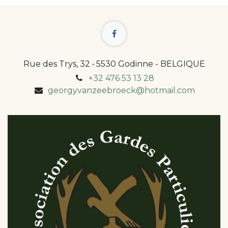
Rue des Trys, 32 • 5530 Godinne - BELGIQUE
+32 476 53 13 28
georgyvanzeebroeck@hotmail.com