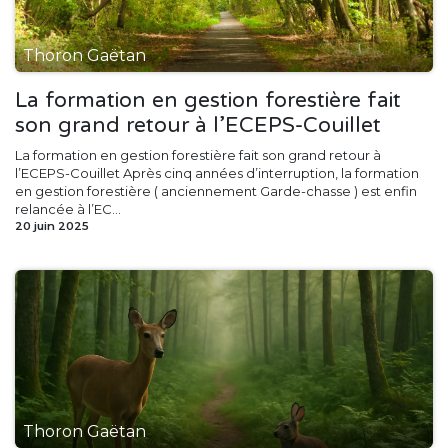
Thoron Gaëtan
La formation en gestion forestière fait
son grand retour à l’ECEPS-Couillet
La formation en gestion forestière fait son grand retour à
l’ECEPS-Couillet Après cinq années d’interruption, la formation
en gestion forestière ( anciennement Garde-chasse ) est enfin
relancée à l’EC...
20 juin 2025
Thoron Gaëtan