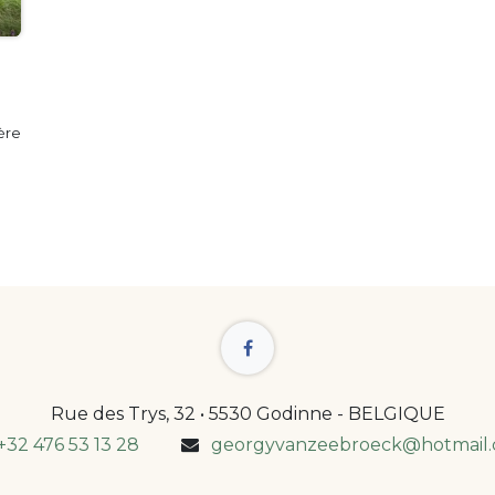
ière
Rue des Trys, 32 • 5530 Godinne - BELGIQUE
+32 476 53 13 28
georgyvanzeebroeck@hotmail