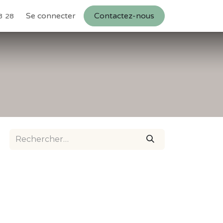
s
Se connecter
Contactez-nous
3 28