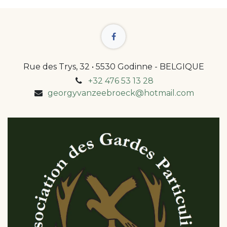
Rue des Trys, 32 • 5530 Godinne - BELGIQUE
+32 476 53 13 28
georgyvanzeebroeck@hotmail.com