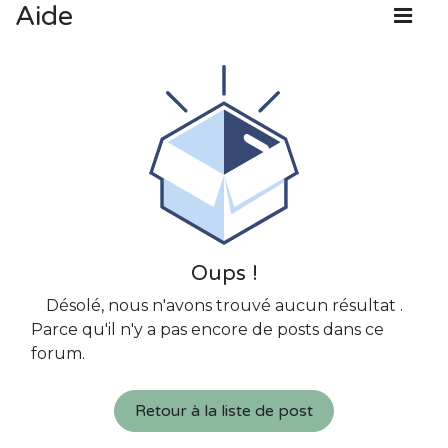
Aide
Oups !
Désolé, nous n'avons trouvé aucun résultat
.
Parce qu'il n'y a pas encore de posts dans ce
forum.
Retour à la liste de post