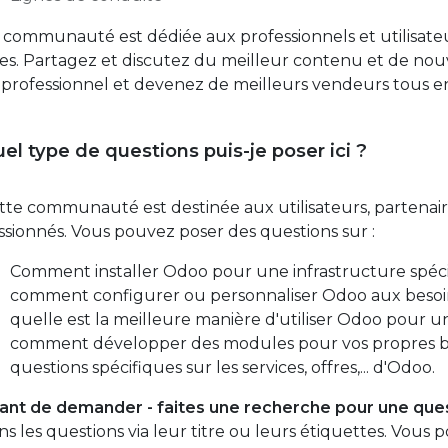
 communauté est dédiée aux professionnels et utilisateu
ces. Partagez et discutez du meilleur contenu et de nouv
l professionnel et devenez de meilleurs vendeurs tous 
el type de questions puis-je poser ici ?
tte communauté est destinée aux utilisateurs, partenai
ssionnés. Vous pouvez poser des questions sur :
Comment installer Odoo pour une infrastructure spéci
comment configurer ou personnaliser Odoo aux besoins
quelle est la meilleure manière d'utiliser Odoo pour un
comment développer des modules pour vos propres b
questions spécifiques sur les services, offres,... d'Odoo.
ant de demander - faites une recherche pour une quest
ns les questions via leur titre ou leurs étiquettes. Vou