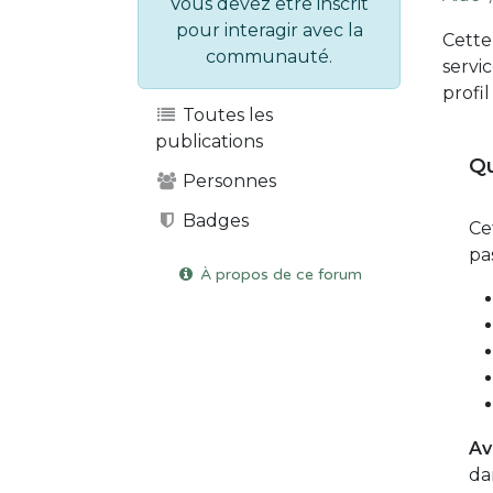
Vous devez être inscrit
pour interagir avec la
Cette
communauté.
servi
profi
Toutes les
publications
Qu
Personnes
Badges
Ce
pa
À propos de ce forum
Av
da