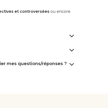
jectives et controversées
ou encore
ier mes questions/réponses ?