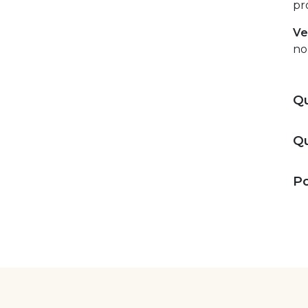
pr
Ve
no
Qu
Qu
Po